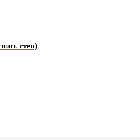
пись стен)