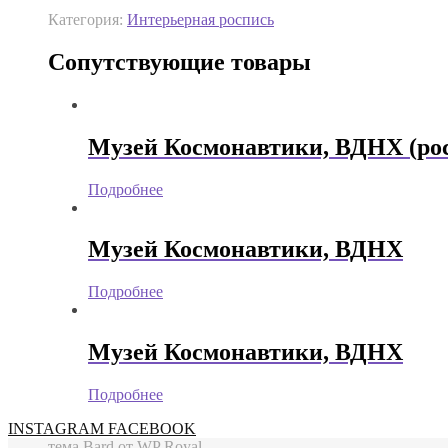
Категория:
Интерьерная роспись
Сопутствующие товары
Музей Космонавтики, ВДНХ (рос
Подробнее
Музей Космонавтики, ВДНХ
Подробнее
Музей Космонавтики, ВДНХ
Подробнее
INSTAGRAM
FACEBOOK
тема Bard от
WP Royal
.